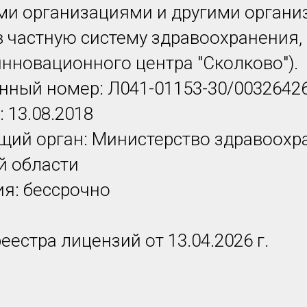
и организациями и другими органи
 частную систему здравоохранения,
инновационного центра "Сколково").
нный номер: Л041-01153-30/0032642
 13.08.2018
ий орган: Министерство здравоохр
й области
ия: бессрочно
еестра лицензий от 13.04.2026 г.