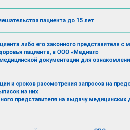
мешательства пациента до 15 лет
циента либо его законного представителя с 
оровья пациента, в ООО «Медиал»
 медицинской документации для ознакомлени
ации и сроков рассмотрения запросов на пре
ыписок из них
ного представителя на выдачу медицинских д