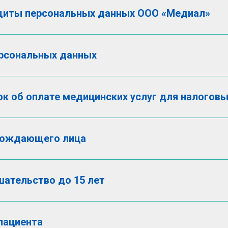
ащиты персональных данных ООО «Медиал»
ерсональных данных
к об оплате медицинских услуг для налоговы
вождающего лица
ательство до 15 лет
пациента