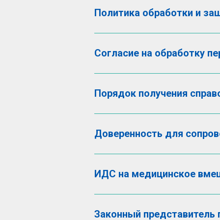
Политика обработки и з
Согласие на обработку п
Порядок получения справо
Доверенность для сопро
ИДС на медицинское вмеш
Законный представитель 