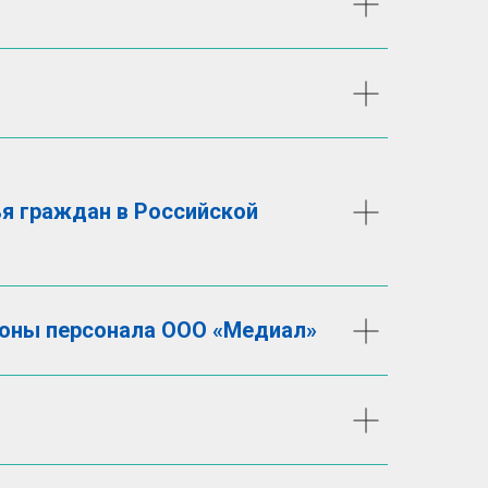
ья граждан в Российской
роны персонала ООО «Медиал»