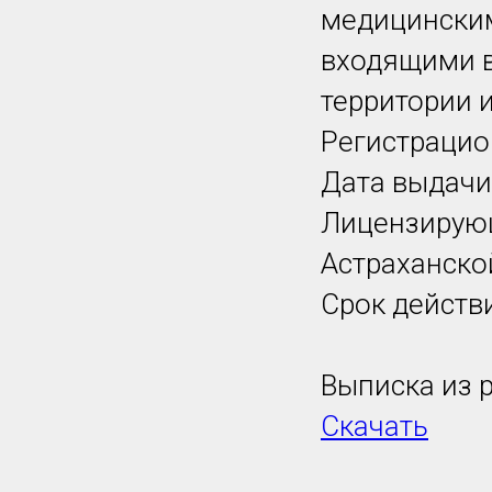
медицинским
входящими в
территории 
Регистрацио
Дата выдачи:
Лицензирующ
Астраханско
Срок действ
Выписка из р
Скачать