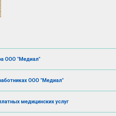
ра ООО "Медиал"
работниках ООО "Медиал"
платных медицинских услуг