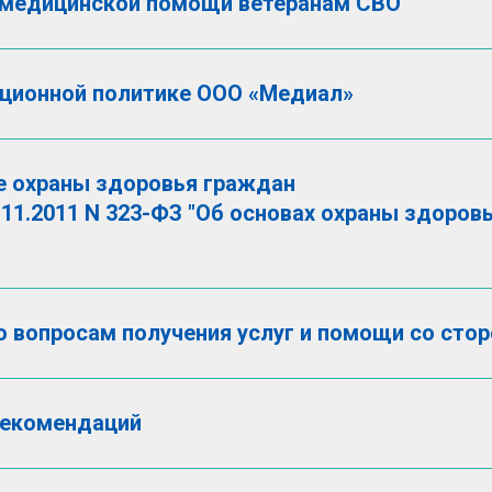
 медицинской помощи ветеранам СВО
ционной политике ООО «Медиал»
е охраны здоровья граждан
11.2011 N 323-ФЗ "Об основах охраны здоров
о вопросам получения услуг и помощи со сто
рекомендаций