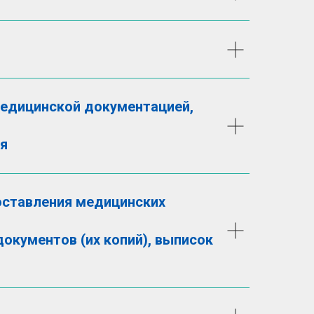
медицинской документацией,
я
доставления медицинских
окументов (их копий), выписок