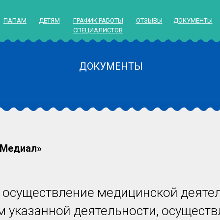
ПАПАМ
ДЕТЯМ
ГРАФИК РАБОТЫ
ОТЗЫВЫ
ДОКУМЕНТЫ
СПЕЦИАЛИСТОВ
ДОКУМЕНТЫ
«Медиал»
 осуществление медицинской деятел
 указанной деятельности, осущест