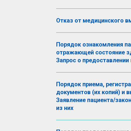
Отказ от медицинского в
Порядок ознакомления па
отражающей состояние зд
Запрос о предоставлении
Порядок приема, регистр
документов (их копий) и в
Заявление пациента/закон
из них