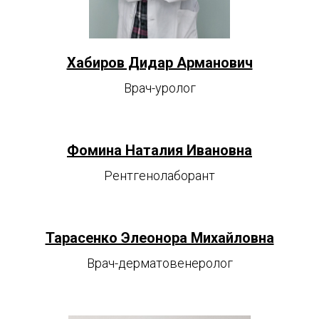
Хабиров Дидар Арманович
Врач-уролог
Фомина Наталия Ивановна
Рентгенолаборант
Тарасенко Элеонора Михайловна
Врач-дерматовенеролог