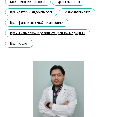
Медицинский психолог
Врач-гематолог
Врач-детский эндокринолог
Врач-рентгенолог
Врач функциональной диагностики
Врач физической и реабилитационной медицины
Врач-уролог