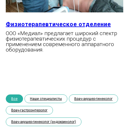
Физиотерапевтическое отделение
ООО «Медиал» предлагает широкий спектр
физиотерапевтических процедур с
применением современного аппаратного
оборудования.
Все
Наши специалисты
Врач-акушер-гинеколог
Врач-гастроэнтеролог
Врач-акушер-гинеколог (эндокринолог)