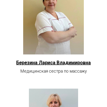
Березина Лариса Владимировна
Медицинская сестра по массажу