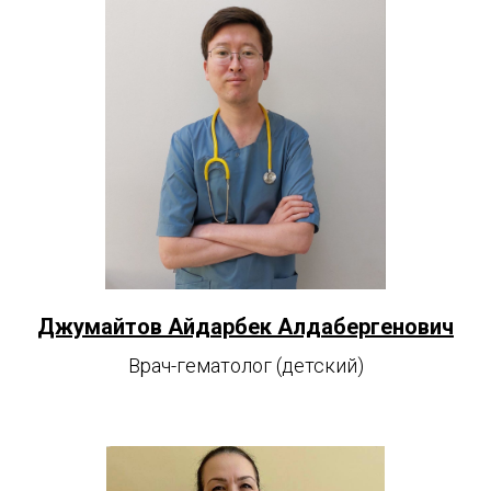
Джумайтов Айдарбек Алдабергенович
Врач-гематолог (детский)