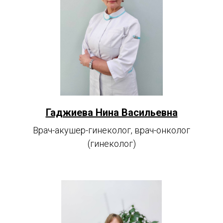
Гаджиева Нина Васильевна
Врач-акушер-гинеколог, врач-онколог
(гинеколог)