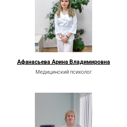
Афанасьева Арина Владимировна
Медицинский психолог